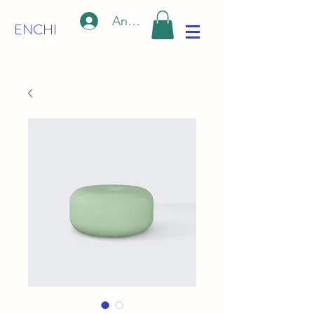
Anmelden
ENCHI