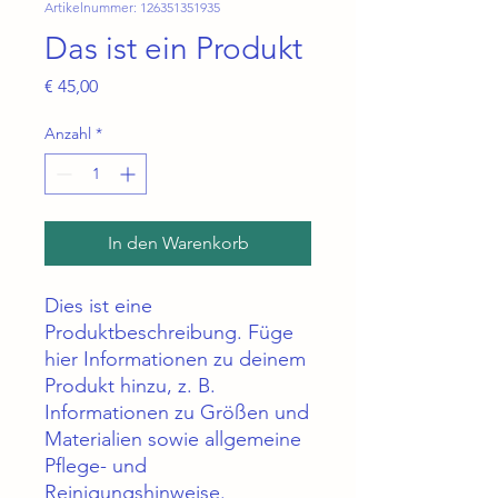
Artikelnummer: 126351351935
Das ist ein Produkt
Preis
€ 45,00
Anzahl
*
In den Warenkorb
Dies ist eine 
Produktbeschreibung. Füge 
hier Informationen zu deinem 
Produkt hinzu, z. B. 
Informationen zu Größen und 
Materialien sowie allgemeine 
Pflege- und 
Reinigungshinweise.