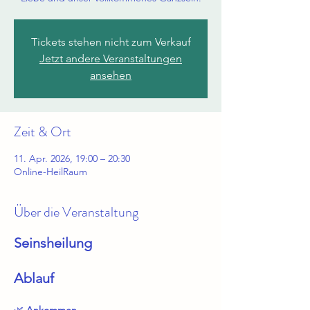
Tickets stehen nicht zum Verkauf
Jetzt andere Veranstaltungen
ansehen
Zeit & Ort
11. Apr. 2026, 19:00 – 20:30
Online-HeilRaum
Über die Veranstaltung
Seinsheilung
Ablauf
🌿 
Ankommen 