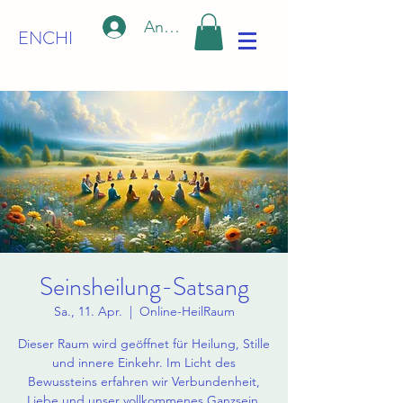
Anmelden
ENCHI
Seinsheilung-Satsang
Sa., 11. Apr.
  |  
Online-HeilRaum
Dieser Raum wird geöffnet für Heilung, Stille
und innere Einkehr. Im Licht des
Bewussteins erfahren wir Verbundenheit,
Liebe und unser vollkommenes Ganzsein.