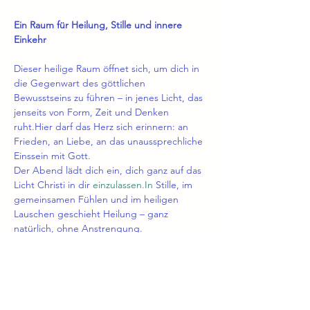
Ein Raum für Heilung, Stille und innere 
Einkehr
Dieser heilige Raum öffnet sich, um dich in 
die Gegenwart des göttlichen 
Bewusstseins zu führen – in jenes Licht, das 
jenseits von Form, Zeit und Denken 
ruht.Hier darf das Herz sich erinnern: an 
Frieden, an Liebe, an das unaussprechliche 
Einssein mit Gott.
Der Abend lädt dich ein, dich ganz auf das 
Licht Christi in dir 
einzulassen.In
 Stille, im 
gemeinsamen Fühlen und im heiligen 
Lauschen geschieht Heilung – ganz 
natürlich, ohne Anstrengung.
Ablauf
🌿 
Ankommen 