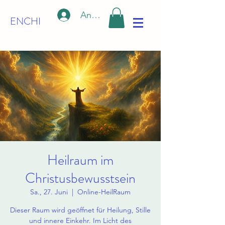
Anmelden
ENCHI
Heilraum im
Christusbewusstsein
Sa., 27. Juni
  |  
Online-HeilRaum
Dieser Raum wird geöffnet für Heilung, Stille
und innere Einkehr. Im Licht des