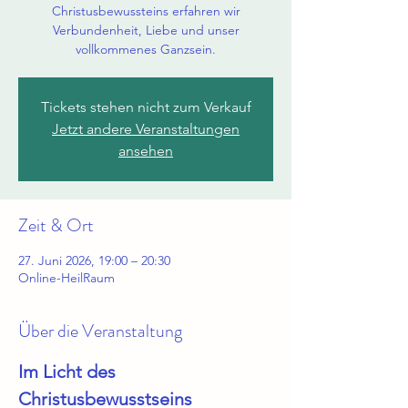
Christusbewussteins erfahren wir
Verbundenheit, Liebe und unser
vollkommenes Ganzsein.
Tickets stehen nicht zum Verkauf
Jetzt andere Veranstaltungen
ansehen
Zeit & Ort
27. Juni 2026, 19:00 – 20:30
Online-HeilRaum
Über die Veranstaltung
Im Licht des 
Christusbewusstseins