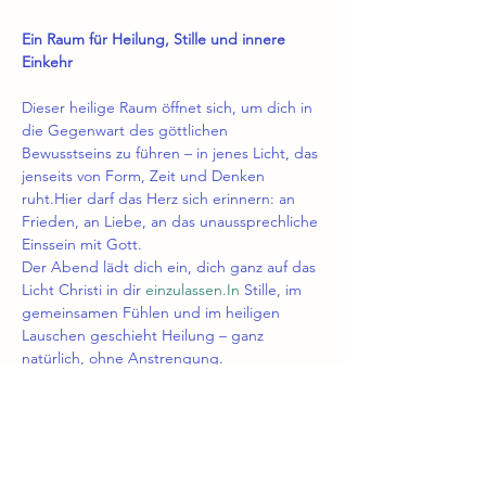
Ein Raum für Heilung, Stille und innere 
Einkehr
Dieser heilige Raum öffnet sich, um dich in 
die Gegenwart des göttlichen 
Bewusstseins zu führen – in jenes Licht, das 
jenseits von Form, Zeit und Denken 
ruht.Hier darf das Herz sich erinnern: an 
Frieden, an Liebe, an das unaussprechliche 
Einssein mit Gott.
Der Abend lädt dich ein, dich ganz auf das 
Licht Christi in dir 
einzulassen.In
 Stille, im 
gemeinsamen Fühlen und im heiligen 
Lauschen geschieht Heilung – ganz 
natürlich, ohne Anstrengung.
Ablauf
🌿 
Ankommen 