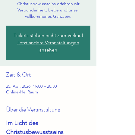
Christusbewussteins erfahren wir
Verbundenheit, Liebe und unser
vollkommenes Ganzsein.
Tickets stehen nicht zum Verkauf
Jetzt andere Veranstaltungen
ansehen
Zeit & Ort
25. Apr. 2026, 19:00 – 20:30
Online-HeilRaum
Über die Veranstaltung
Im Licht des 
Christusbewusstseins