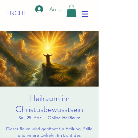
Anmelden
ENCHI
Heilraum im
Christusbewusstsein
Sa., 25. Apr.
  |  
Online-HeilRaum
Dieser Raum wird geöffnet für Heilung, Stille
und innere Einkehr. Im Licht des