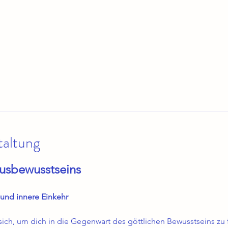
taltung
tusbewusstseins
 und innere Einkehr
sich, um dich in die Gegenwart des göttlichen Bewusstseins zu fü