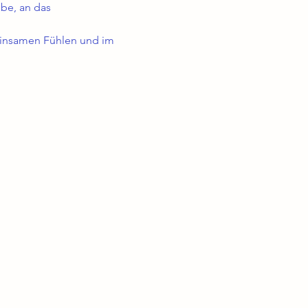
ebe, an das 
einsamen Fühlen und im 