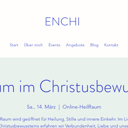
ENCHI
Start
Über mich
Events
Angebote
Blog
Kontakt
um im Christusbewu
Sa., 14. März
  |  
Online-HeilRaum
Raum wird geöffnet für Heilung, Stille und innere Einkehr. Im L
hristusbewussteins erfahren wir Verbundenheit, Liebe und uns