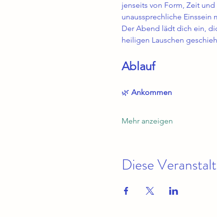
jenseits von Form, Zeit und 
unaussprechliche Einssein m
Der Abend lädt dich ein, dich
heiligen Lauschen geschieh
Ablauf
🌿 
Ankommen 
Mehr anzeigen
Diese Veranstalt