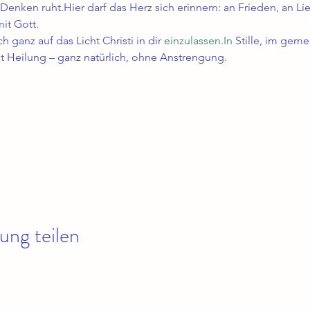
Denken ruht.Hier darf das Herz sich erinnern: an Frieden, an Li
it Gott.
 ganz auf das Licht Christi in dir 
einzulassen.In
 Stille, im gem
t Heilung – ganz natürlich, ohne Anstrengung.
ung teilen