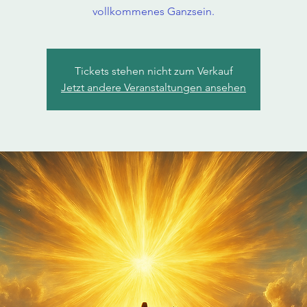
vollkommenes Ganzsein.
Tickets stehen nicht zum Verkauf
Jetzt andere Veranstaltungen ansehen