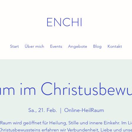
ENCHI
Start
Über mich
Events
Angebote
Blog
Kontakt
um im Christusbewu
Sa., 21. Feb.
  |  
Online-HeilRaum
Raum wird geöffnet für Heilung, Stille und innere Einkehr. Im L
hristusbewussteins erfahren wir Verbundenheit, Liebe und uns