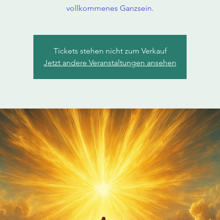
vollkommenes Ganzsein.
Tickets stehen nicht zum Verkauf
Jetzt andere Veranstaltungen ansehen