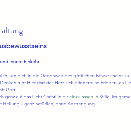
taltung
tusbewusstseins
 und innere Einkehr
sich, um dich in die Gegenwart des göttlichen Bewusstseins zu fü
Denken ruht.Hier darf das Herz sich erinnern: an Frieden, an Li
it Gott.
 ganz auf das Licht Christi in dir 
einzulassen.In
 Stille, im gem
t Heilung – ganz natürlich, ohne Anstrengung.