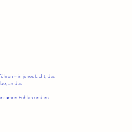
hren – in jenes Licht, das 
ebe, an das 
einsamen Fühlen und im 