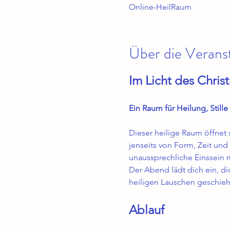
Online-HeilRaum
Über die Verans
Im Licht des Chris
Ein Raum für Heilung, Stille
Dieser heilige Raum öffnet 
jenseits von Form, Zeit und 
unaussprechliche Einssein m
Der Abend lädt dich ein, dich
heiligen Lauschen geschieh
Ablauf