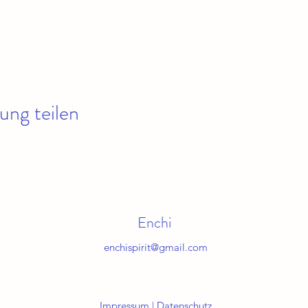
ung teilen
Enchi
enchispirit@gmail.com
Impressum
|
Datenschutz